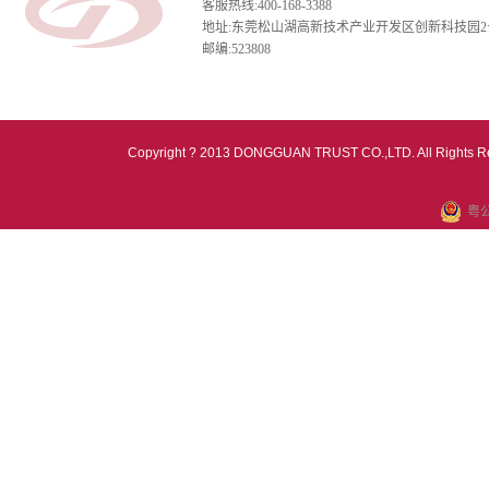
客服热线:400-168-3388
地址:东莞松山湖高新技术产业开发区创新科技园2
邮编:523808
Copyright ? 2013 DONGGUAN TRUST CO.,LTD. All Rights R
粤公