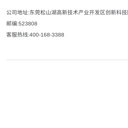
公司地址:东莞松山湖高新技术产业开发区创新科技
邮编:523808
客服热线:400-168-3388