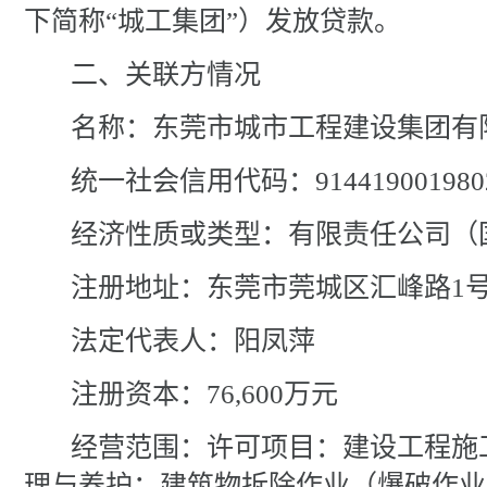
下简称
“城工集团”）发放贷款
。
二
、
关联方情况
名称：东莞市城市工程建设集团有
统一社会信用代码：
91441900198
经济性质或类型：有限
责任
公司
（
注册地址：
东莞市莞城区汇峰路
1
法定代表人：
阳凤萍
注册资本：
76,600
万元
经营范围：许可项目：建设工程施
理与养护；建筑物拆除作业（爆破作业