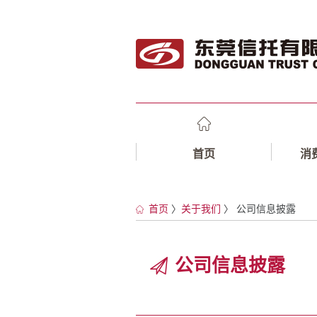
首页
消
首页
〉
关于我们
〉 公司信息披露
公司信息披露