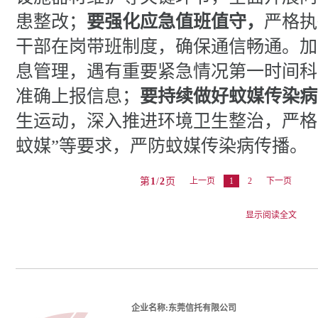
患整改；
要强化应急值班值守，
严格执
干部在岗带班制度，确保通信畅通。加
息管理，遇有重要紧急情况第一时间科
准确上报信息；
要持续做好蚊媒传染病
生运动，深入推进环境卫生整治，严格
蚊媒”等要求，严防蚊媒传染病传播。
第
1
/
2
页
上一页
1
2
下一页
企业名称:东莞信托有限公司