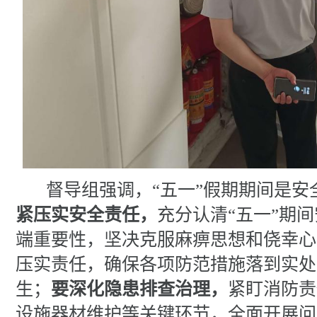
督导组强调，
“五一”假期期间是
紧压实安全责任，
充分认清
“五一”期
端重要性，坚决克服麻痹思想和侥幸心
压实责任，确保各项防范措施落到实处
生；
要深化隐患排查治理，
紧盯消防责
设施器材维护等关键环节，全面开展问