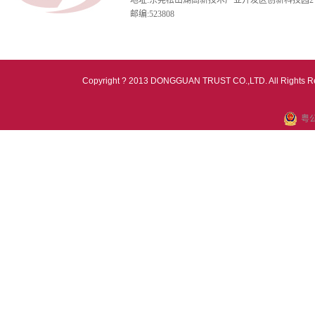
地址:东莞松山湖高新技术产业开发区创新科技园2
邮编:523808
Copyright ? 2013 DONGGUAN TRUST CO.,LTD. All Rights R
粤公