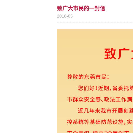
致广大市民的一封信
2018-05