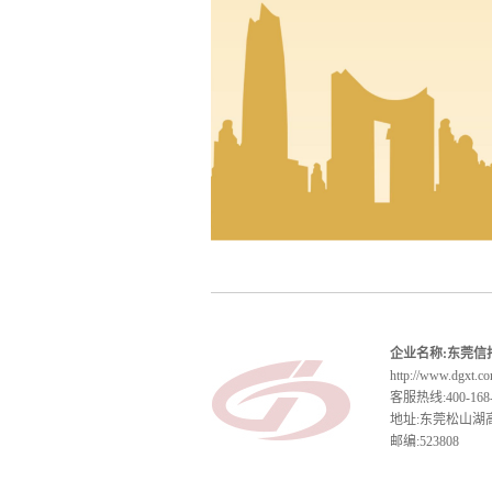
企业名称:东莞信
http://www.dgxt.c
客服热线:400-168-
地址:东莞松山湖
邮编:523808