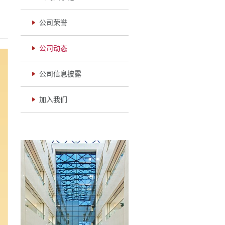
公司荣誉
公司动态
公司信息披露
加入我们