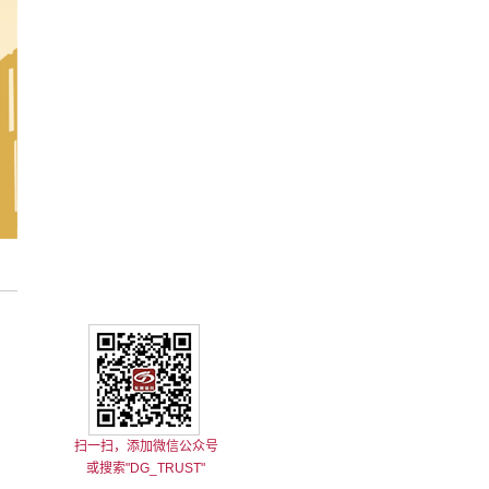
扫一扫，添加微信公众号
或搜索"DG_TRUST"