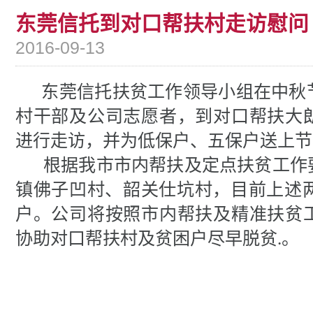
东莞信托到对口帮扶村走访慰问
2016-09-13
东莞信托扶贫
工作领导小组在中秋
村干部及公司志愿者，到对口帮扶大
进行走访，并为低保户、五保户送上节
根据我市
市内帮扶及定点扶贫工作
镇佛子凹村、韶关仕坑村，目前上述
户。公司将按照市内帮扶及精准扶贫
协助对口帮扶村及贫困户尽早脱贫.。