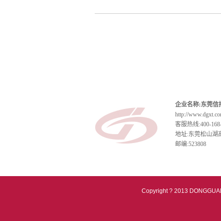
企业名称:东莞信
http://www.dgxt.c
客服热线:400-168-
地址:东莞松山湖
邮编:523808
Copyright ? 2013 DONGGUAN