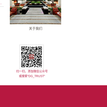
.
关于我们
扫一扫，添加微信公众号
或搜索"DG_TRUST"