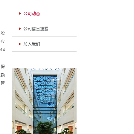
公司动态
公司信息披露
司股
导应
加入我们
014
，保
超额
；管