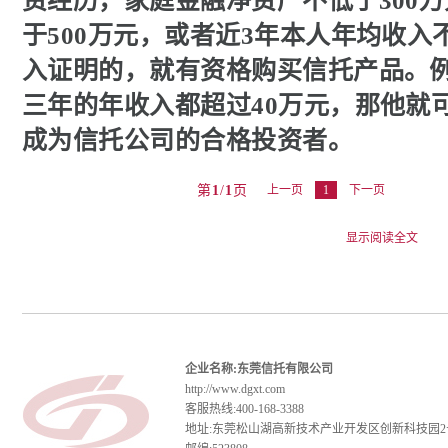
资经历，家庭金融净资产不低于300
于500万元，或者近3年本人年均收入
入证明的，就有资格购买信托产品。
三年的年收入都超过40万元，那他就
成为信托公司的合格投资者。
第
1
/
1
页
上一页
1
下一页
企业名称:东莞信托有限公司
http://www.dgxt.com
客服热线:400-168-3388
地址:东莞松山湖高新技术产业开发区创新科技园2