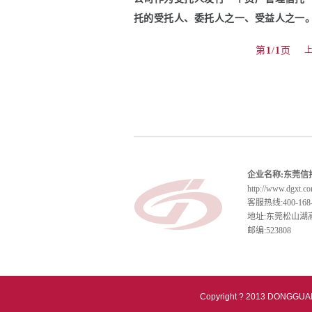
托的受托人、委托人之一、受益人之一
第
1
/
1
页
企业名称:东莞信
http://www.dgxt.c
客服热线:400-168-
地址:东莞松山湖
邮编:523808
Copyright ? 2013 DONGGUAN