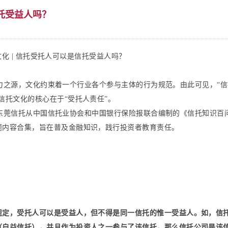
信托受益人吗？
化 | 信托受托人可以是信托受益人吗？
之源，文化约束着一个行业各个参与主体的行为规范。
由此可见，
“
信托文化的核心在于“受托人责任”。
莞信托从中国信托业协会和中国银行保险报联合编制的《信托知识百
题内容合集，旨在普及金融知识，践行投资者教育责任。
规定，受托人可以是受益人，但不得是同一信托的惟一受益人。如，信
（自益信托），并且作为投资人之一参与了该信托，那么信托公司是该