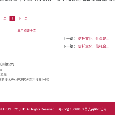
。
上一页
1
下一页
上一篇：
信托文化 | 什么是...
下一篇：
信托文化 | 信托合...
托有限公司
om
3388
高新技术产业开发区创新科技园2号楼
 TRUST CO.,LTD. All Rights Reserved.
粤ICP备15068109号
支持IPv6访问