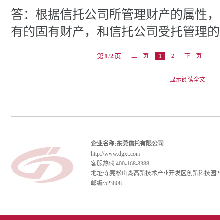
答：根据信托公司所管理财产的属性，
有的固有财产，和信托公司受托管理的
第
1
/
2
页
上一页
1
2
下一页
企业名称:东莞信托有限公司
http://www.dgxt.com
客服热线:400-168-3388
地址:东莞松山湖高新技术产业开发区创新科技园2
邮编:523808