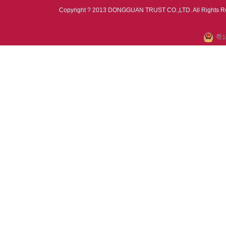
Copyright ? 2013 DONGGUAN TRUST CO.,LTD. All Rights R
粤公